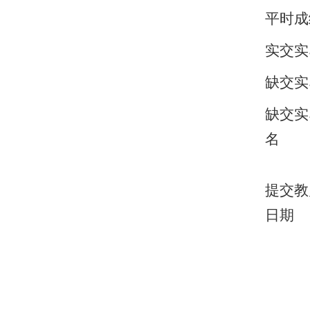
平时成
实交实
缺交实
缺交实
名
提交教
日期