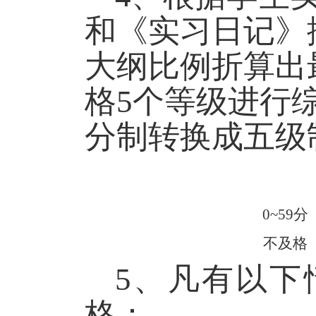
和《实习日记》
大纲比例折算出
格
5
个等级进行
分制转换成五级
0~59
分
不及格
5
、凡有以下
格：