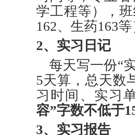
学工程等），班
162
、生药
163
等
2
、实习日记
每天写一份
“
5
天算，总天数
习时间、实习
容
”
字数不低于
1
3
、实习报告