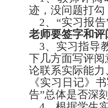
迹，没问题打勾
2
、
“
实习报告
老师要签字和评
3
、实习指导
下几方面写评阅
论联系实际能力
《实习日记》书
告
”
总体是否深
4
、根据学生