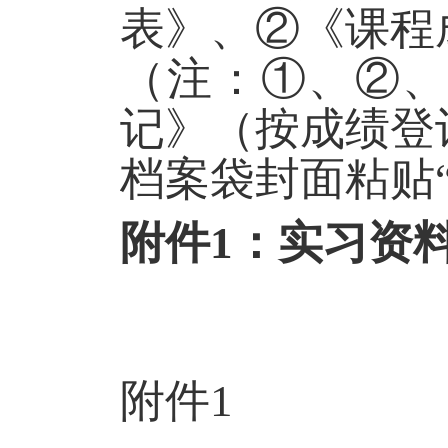
表》、
②
《课程
（注：
①
、
②
记》（按成绩登
档案袋封面粘贴
附件
1
：实习资
附件
1