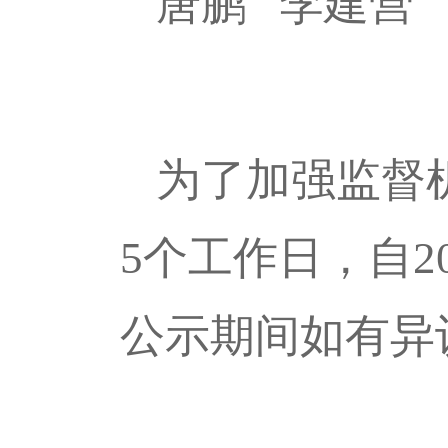
唐鹏 李建营
为了加强监督
5个工作日，自20
公示期间如有异议，