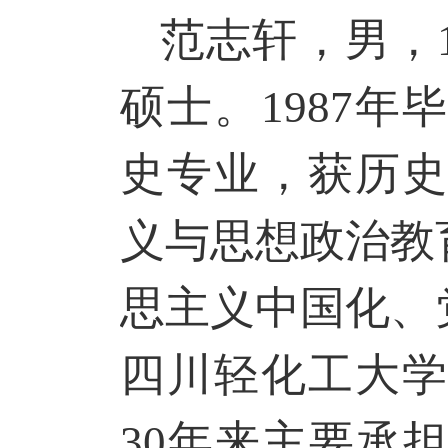
范志轩，男，
硕士。1987
史专业，获历史
义与思想政治教
思主义中国化、
四川轻化工大
30年来主要承