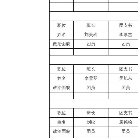
职位
班长
团支书
姓名
刘美玲
李厚杰
政治面貌
团员
团员
职位
班长
团支书
姓名
李雪琴
吴旭东
政治面貌
团员
团员
职位
班长
团支书
姓名
刘松
袁铭桧
政治面貌
团员
团员