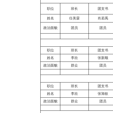
职位
班长
团支书
姓名
任美霖
肖若禹
政治面貌
团员
团员
职位
班长
团支书
姓名
李欣
张新顺
政治面貌
群众
团员
职位
班长
团支书
姓名
李欣
张旭钦
政治面貌
群众
团员