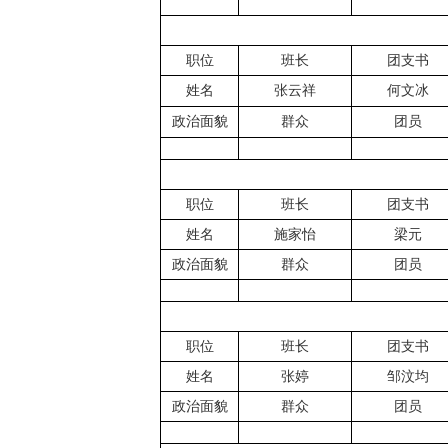
职位
班长
团支书
姓名
张云祥
何文冰
政治面貌
群众
团员
职位
班长
团支书
姓名
施家怡
梁元
政治面貌
群众
团员
职位
班长
团支书
姓名
张婷
邹汶均
政治面貌
群众
团员