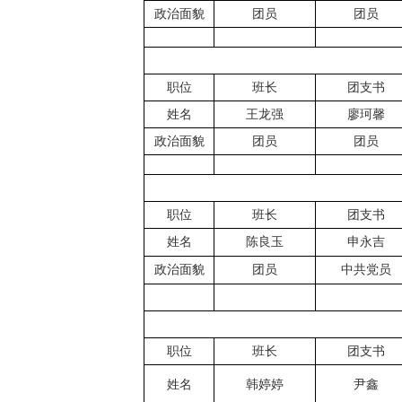
政治面貌
团员
团员
职位
班长
团支书
姓名
王龙强
廖珂馨
政治面貌
团员
团员
职位
班长
团支书
姓名
陈良玉
申永吉
政治面貌
团员
中共党员
职位
班长
团支书
姓名
韩婷婷
尹鑫