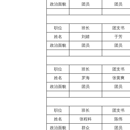
政治面貌
团员
团员
职位
班长
团支书
姓名
刘婧
于芳
政治面貌
团员
团员
职位
班长
团支书
姓名
罗海
张黄爽
政治面貌
团员
团员
职位
班长
团支书
姓名
张程科
陈伟
政治面貌
群众
团员