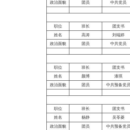
政治面貌
团员
中共党员
职位
班长
团支书
姓名
高涛
刘端婷
政治面貌
团员
中共党员
职位
班长
团支书
姓名
颜博
漆琪
政治面貌
团员
中共预备党
职位
班长
团支书
姓名
杨静
吴苓菱
政治面貌
团员
中共预备党