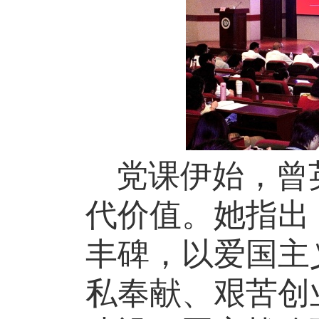
党课伊始，曾
代价值。她指出
丰碑，以爱国主
私奉献、艰苦创