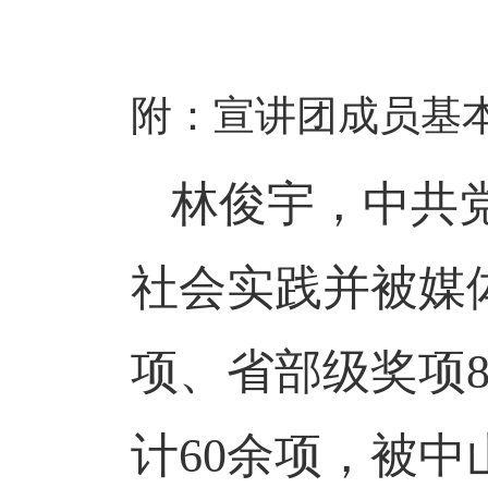
附：宣讲团成员基
林俊宇，中共
社会实践并被媒
项、省部级奖项
计60余项
，
被
中